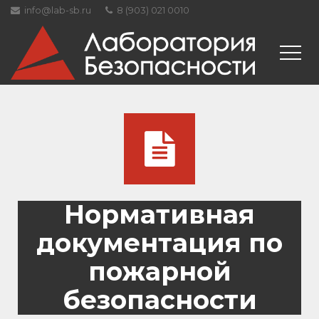
info@lab-sb.ru
8 (903) 021 0010
Нормативная
документация по
пожарной
безопасности