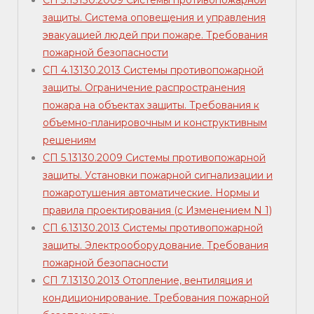
СП 3.13130.2009 Системы противопожарной
защиты. Система оповещения и управления
эвакуацией людей при пожаре. Требования
пожарной безопасности
СП 4.13130.2013 Системы противопожарной
защиты. Ограничение распространения
пожара на объектах защиты. Требования к
объемно-планировочным и конструктивным
решениям
СП 5.13130.2009 Системы противопожарной
защиты. Установки пожарной сигнализации и
пожаротушения автоматические. Нормы и
правила проектирования (с Изменением N 1)
СП 6.13130.2013 Системы противопожарной
защиты. Электрооборудование. Требования
пожарной безопасности
СП 7.13130.2013 Отопление, вентиляция и
кондиционирование. Требования пожарной