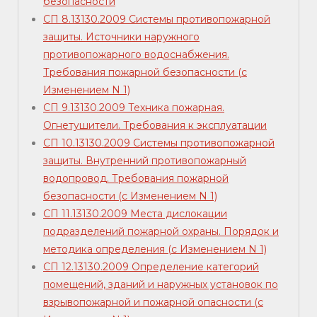
безопасности
СП 8.13130.2009 Системы противопожарной
защиты. Источники наружного
противопожарного водоснабжения.
Требования пожарной безопасности (с
Изменением N 1)
СП 9.13130.2009 Техника пожарная.
Огнетушители. Требования к эксплуатации
СП 10.13130.2009 Системы противопожарной
защиты. Внутренний противопожарный
водопровод. Требования пожарной
безопасности (с Изменением N 1)
СП 11.13130.2009 Места дислокации
подразделений пожарной охраны. Порядок и
методика определения (с Изменением N 1)
СП 12.13130.2009 Определение категорий
помещений, зданий и наружных установок по
взрывопожарной и пожарной опасности (с